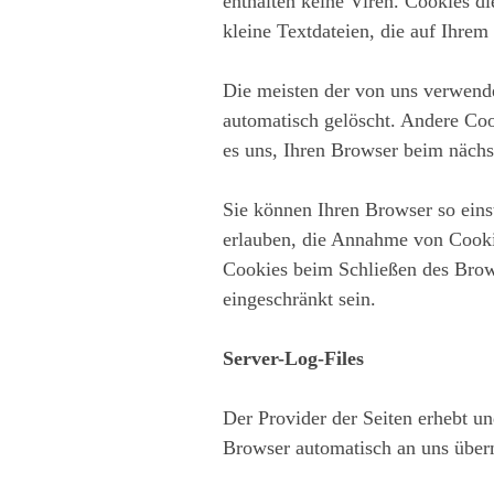
enthalten keine Viren. Cookies di
kleine Textdateien, die auf Ihrem
Die meisten der von uns verwend
automatisch gelöscht. Andere Coo
es uns, Ihren Browser beim näch
Sie können Ihren Browser so eins
erlauben, die Annahme von Cookie
Cookies beim Schließen des Brows
eingeschränkt sein.
Server-Log-Files
Der Provider der Seiten erhebt un
Browser automatisch an uns übermi