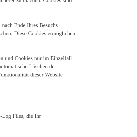
sicherer zu machen. Cookies sind
n nach Ende Ihres Besuchs
öschen. Diese Cookies ermöglichen
en und Cookies nur im Einzelfall
 automatische Löschen der
unktionalität dieser Website
-Log Files, die Ihr