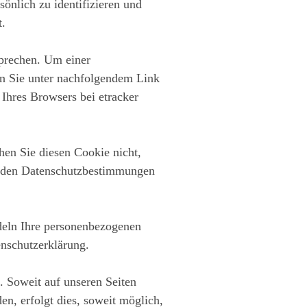
sönlich zu identifizieren und
t.
sprechen. Um einer
en Sie unter nachfolgendem Link
 Ihres Browsers bei etracker
hen Sie diesen Cookie nicht,
in den Datenschutzbestimmungen
ndeln Ihre personenbezogenen
enschutzerklärung.
 Soweit auf unseren Seiten
n, erfolgt dies, soweit möglich,