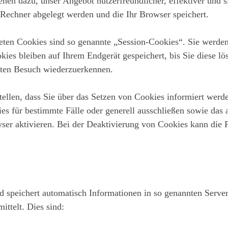
enen dazu, unser Angebot nutzerfreundlicher, effektiver und 
 Rechner abgelegt werden und die Ihr Browser speichert.
eten Cookies sind so genannte „Session-Cookies“. Sie werde
kies bleiben auf Ihrem Endgerät gespeichert, bis Sie diese l
sten Besuch wiederzuerkennen.
tellen, dass Sie über das Setzen von Cookies informiert werd
s für bestimmte Fälle oder generell ausschließen sowie das
er aktivieren. Bei der Deaktivierung von Cookies kann die F
d speichert automatisch Informationen in so genannten Server
ttelt. Dies sind: