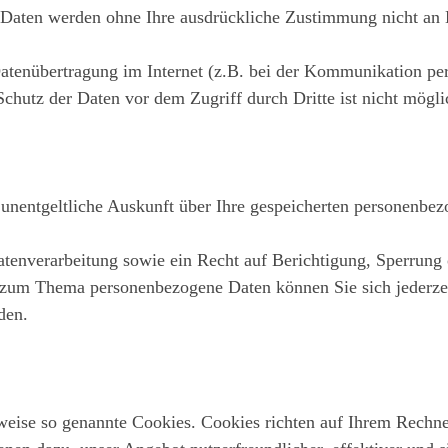
se Daten werden ohne Ihre ausdrückliche Zustimmung nicht an 
Datenübertragung im Internet (z.B. bei der Kommunikation pe
chutz der Daten vor dem Zugriff durch Dritte ist nicht mögli
f unentgeltliche Auskunft über Ihre gespeicherten personenbe
enverarbeitung sowie ein Recht auf Berichtigung, Sperrung 
 zum Thema personenbezogene Daten können Sie sich jederze
den.
lweise so genannte Cookies. Cookies richten auf Ihrem Rechn