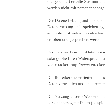
die gesondert erteilte Zustimmung
werden nicht mit personenbezog
Der Datenerhebung und -speicher
Datenerhebung und -speicherung 
ein Opt-Out-Cookie von etracker 
erhoben und gespeichert werden:
Dadurch wird ein Opt-Out-Cookie 
solange Sie Ihren Widerspruch au
von etracker: http://www.etracke
Die Betreiber dieser Seiten nehm
Daten vertraulich und entspreche
Die Nutzung unserer Webseite is
personenbezogene Daten (beispiel