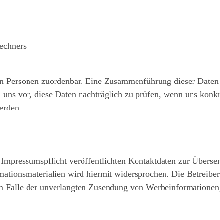
echners
en Personen zuordenbar. Eine Zusammenführung dieser Daten
uns vor, diese Daten nachträglich zu prüfen, wenn uns konkr
erden.
mpressumspflicht veröffentlichten Kontaktdaten zur Übersen
ationsmaterialien wird hiermit widersprochen. Die Betreiber 
 im Falle der unverlangten Zusendung von Werbeinformationen