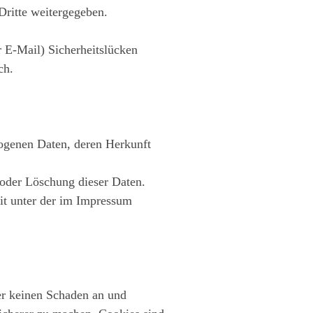
Dritte weitergegeben.
r E-Mail) Sicherheitslücken
ch.
zogenen Daten, deren Herkunft
oder Löschung dieser Daten.
it unter der im Impressum
er keinen Schaden an und