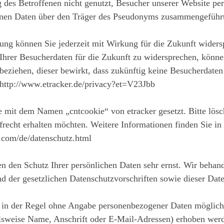
 des Betroffenen nicht genutzt, Besucher unserer Website per
enen Daten über den Träger des Pseudonyms zusammengeführ
ung können Sie jederzeit mit Wirkung für die Zukunft wider
Ihrer Besucherdaten für die Zukunft zu widersprechen, könn
beziehen, dieser bewirkt, dass zukünftig keine Besucherdaten
 http://www.etracker.de/privacy?et=V23Jbb
mit dem Namen „cntcookie“ von etracker gesetzt. Bitte lösc
frecht erhalten möchten. Weitere Informationen finden Sie 
r.com/de/datenschutz.html
en den Schutz Ihrer persönlichen Daten sehr ernst. Wir beha
nd der gesetzlichen Datenschutzvorschriften sowie dieser Dat
t in der Regel ohne Angabe personenbezogener Daten möglich.
sweise Name, Anschrift oder E-Mail-Adressen) erhoben werde