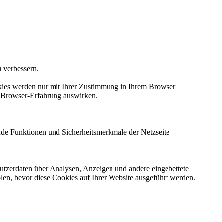
u verbessern.
okies werden nur mit Ihrer Zustimmung in Ihrem Browser
re Browser-Erfahrung auswirken.
ende Funktionen und Sicherheitsmerkmale der Netzseite
utzerdaten über Analysen, Anzeigen und andere eingebettete
olen, bevor diese Cookies auf Ihrer Website ausgeführt werden.