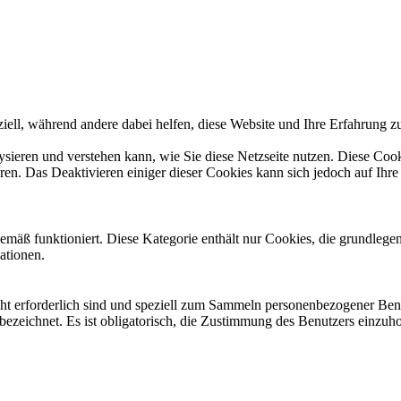
ziell, während andere dabei helfen, diese Website und Ihre Erfahrung z
lysieren und verstehen kann, wie Sie diese Netzseite nutzen. Diese Co
eren. Das Deaktivieren einiger dieser Cookies kann sich jedoch auf Ih
emäß funktioniert. Diese Kategorie enthält nur Cookies, die grundleg
ationen.
icht erforderlich sind und speziell zum Sammeln personenbezogener Ben
bezeichnet. Es ist obligatorisch, die Zustimmung des Benutzers einzuh